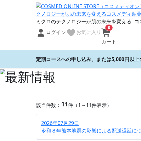
ミクロのテクノロジーが肌の未来を変える
コ
0
ログイン
お気に入り
カート
定期コースへの申し込み、または5,000円以
11
該当件数：
件（1～11件表示）
2026年07月29日
令和８年熊本地震の影響による配送遅延に