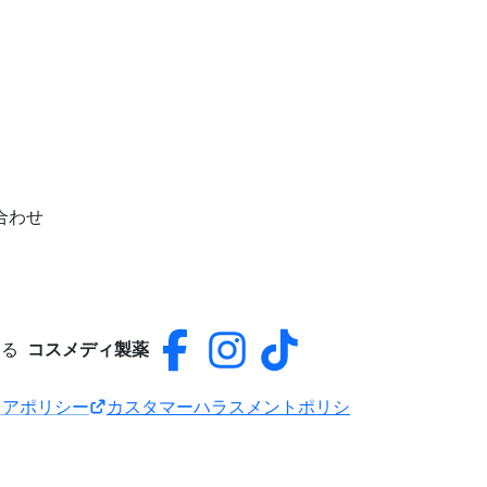
合わせ
える
コスメディ製薬
ィアポリシー
カスタマーハラスメントポリシ