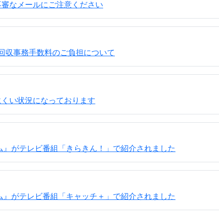
不審なメールにご注意ください
回収事務手数料のご負担について
にくい状況になっております
ム』がテレビ番組「きらきん！」で紹介されました
ム』がテレビ番組「キャッチ＋」で紹介されました