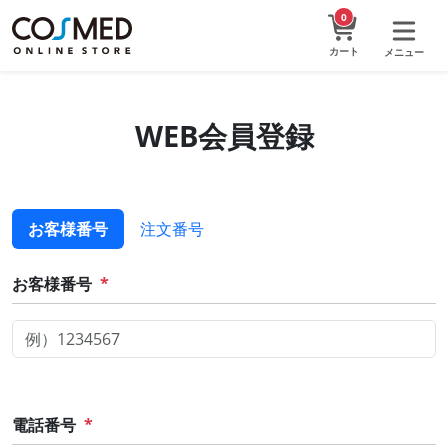
0
カート
メニュー
WEB会員登録
お客様番号
注文番号
お客様番号
*
電話番号
*