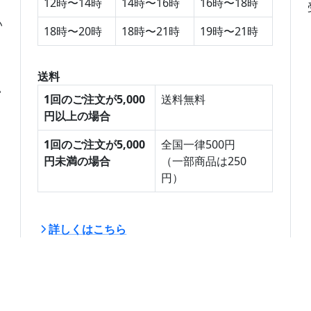
12時〜14時
14時〜16時
16時〜18時
ら
い
18時〜20時
18時〜21時
19時〜21時
送料
い
1回のご注文が5,000
送料無料
円以上の場合
1回のご注文が5,000
全国一律500円
円未満の場合
（一部商品は250
円）
詳しくはこちら