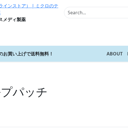
スメディ製薬
上のお買い上げで送料無料！
ABOUT
ルプパッチ