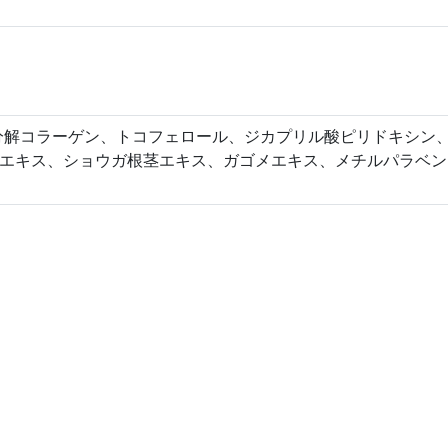
分解コラーゲン、トコフェロール、ジカプリル酸ピリドキシン
エキス、ショウガ根茎エキス、ガゴメエキス、メチルパラベン