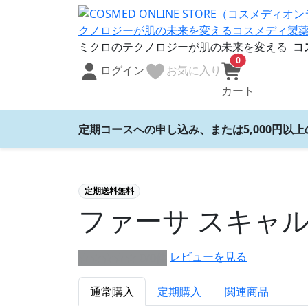
ミクロのテクノロジーが肌の未来を変える
コ
0
ログイン
お気に入り
カート
定期コースへの申し込み、または5,000円以
定期送料無料
ファーサ スキャ
レビューを見る
★★★★★ 0/0件
通常購入
定期購入
関連商品