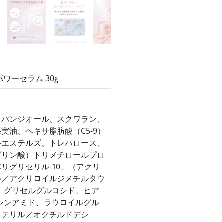
ワーセラム 30g
ロパンジオール、スクワラン、
実油、ヘキサ脂肪酸（C5-9）
ルエステルズ、トレハロース、
プリン酸）トリメチロールプロ
リグリセリル-10、（アクリ
ル／アクリロイルジメチルタウ
、グリセルグルコシド、ヒア
シンアミド、ラウロイルグル
ステリル／オクチルドデシ