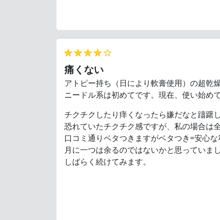
★★★★★
痛くない
アトピー持ち（日により軟膏使用）の超乾
ニードル系は初めてです。現在、使い始め
チクチクしたり痒くなったら嫌だなと躊躇
恐れていたチクチク感ですが、私の場合は
口コミ通りベタつきますがベタつき=安心
月に一つは余るのではないかと思っていま
しばらく続けてみます。