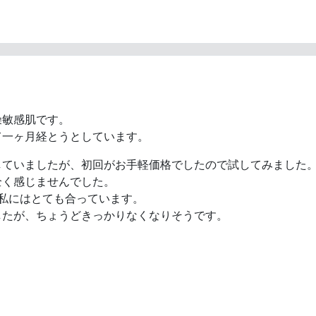
燥敏感肌です。
て一ヶ月経とうとしています。
していましたが、初回がお手軽価格でしたので試してみました
全く感じませんでした。
な私にはとても合っています。
したが、ちょうどきっかりなくなりそうです。