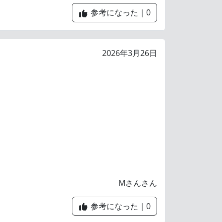
参考になった｜
0
2026年3月26日
。
Mさんさん
参考になった｜
0