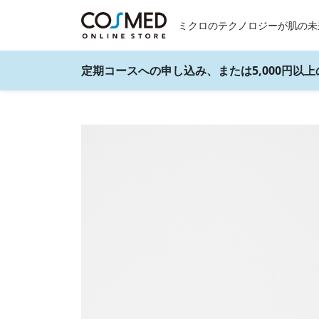
ミクロのテクノロジーが肌の未
定期コースへの申し込み、または5,000円以