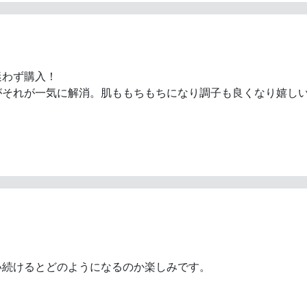
迷わず購入！
がそれが一気に解消。肌ももちもちになり調子も良くなり嬉し
。
い続けるとどのようになるのか楽しみです。
。