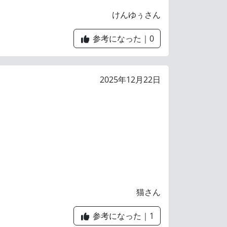
けんゆぅさん
参考になった｜
0
2025年12月22日
猫さん
参考になった｜
1