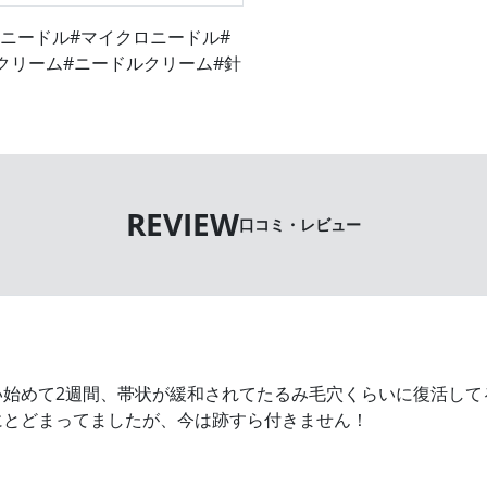
ンニードル
#マイクロニードル
#
クリーム
#ニードルクリーム
#針
口コミ・レビュー
い始めて2週間、帯状が緩和されてたるみ毛穴くらいに復活して
にとどまってましたが、今は跡すら付きません！