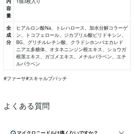
内
1個3枚入り
容
量
全
ヒアルロン酸Na、トレハロース、加水分解コラーゲ
成
ン、トコフェロール、ジカプリル酸ピリドキシン、
分
BG、グリチルレチン酸、クラドシホンバエカレド
ニアエ多糖体、オタネニンジン根エキス、ショウガ
根茎エキス、ガゴメエキス、メチルパラベン、エチ
ルパラベン
#ファーサ
#スキャルプパッチ
よくある質問
マイクロニードルは痛くないですか？