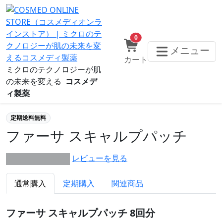
0
メニュー
カート
ミクロのテクノロジーが肌
の未来を変える
コスメデ
ィ製薬
定期送料無料
ファーサ スキャルプパッチ
レビューを見る
★★★★★ 0/0件
通常購入
定期購入
関連商品
ファーサ スキャルプパッチ 8回分