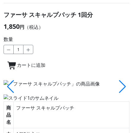
ファーサ スキャルプパッチ 1回分
1,850
円
（税込）
数量
カートに追加
商
ファーサ スキャルプパッチ
品
名