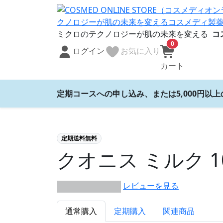
ミクロのテクノロジーが肌の未来を変える
コ
0
ログイン
お気に入り
カート
定期コースへの申し込み、または5,000円以
定期送料無料
クオニス ミルク 1
レビューを見る
★★★★★ 0/0件
通常購入
定期購入
関連商品