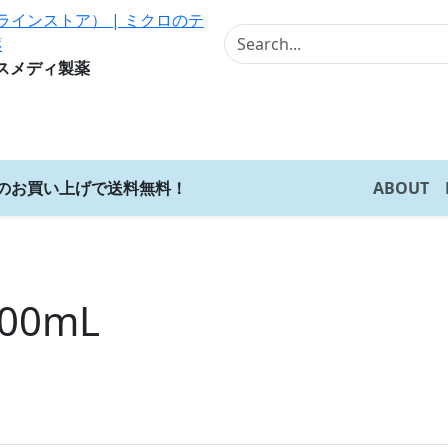
スメディ製薬
上のお買い上げで送料無料！
ABOUT
00mL