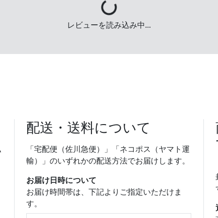
Loading...
レビューを読み込み中...
配送・送料について
払
「宅配便（佐川急便）」「ネコポス（ヤマト運
り
輸）」のいずれかの配送方法でお届けします。
お届け日時について
お届け時間帯は、下記よりご指定いただけま
す。