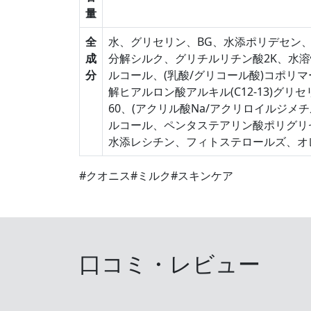
量
全
水、グリセリン、BG、水添ポリデセン
成
分解シルク、グリチルリチン酸2K、水溶
分
ルコール、(乳酸/グリコール酸)コポリ
解ヒアルロン酸アルキル(C12-13)グ
60、(アクリル酸Na/アクリロイルジ
ルコール、ペンタステアリン酸ポリグリセ
水添レシチン、フィトステロールズ、オ
#クオニス
#ミルク
#スキンケア
口コミ・レビュー