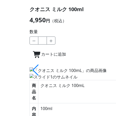
クオニス ミルク 100ml
4,950
円
（税込）
数量
カートに追加
商
クオニス ミルク 100mL
品
名
内
100ml
容