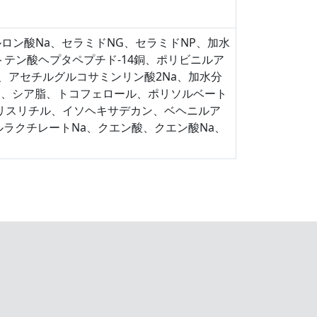
ロン酸Na、セラミドNG、セラミドNP、加水
テン酸ヘプタペプチド-14銅、ポリビニルア
ル、アセチルグルコサミンリン酸2Na、加水分
セリン、シア脂、トコフェロール、ポリソルベート
エリスリチル、イソヘキサデカン、ベヘニルア
ルラクチレートNa、クエン酸、クエン酸Na、